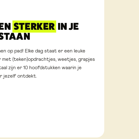
GEN
STERKER
IN JE
 STAAN
n op pad! Elke dag staat er een leuke
ar met (teken)opdrachtjes, weetjes, grapjes
taal zijn er 10 hoofdstukken waarin je
r jezelf ontdekt.