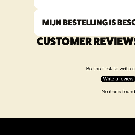
MIJN BESTELLING IS BE
CUSTOMER REVIEW
Be the first to write 
Write a review
No items found