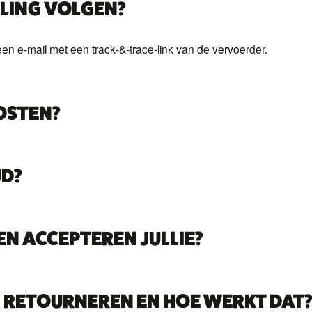
LLING VOLGEN?
 een e‑mail met een track‑&‑trace-link van de vervoerder.
OSTEN?
JD?
 ACCEPTEREN JULLIE?
G RETOURNEREN EN HOE WERKT DAT