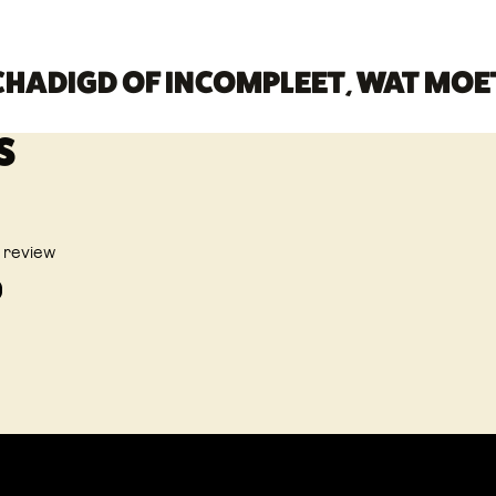
SCHADIGD OF INCOMPLEET, WAT MOE
S
a review