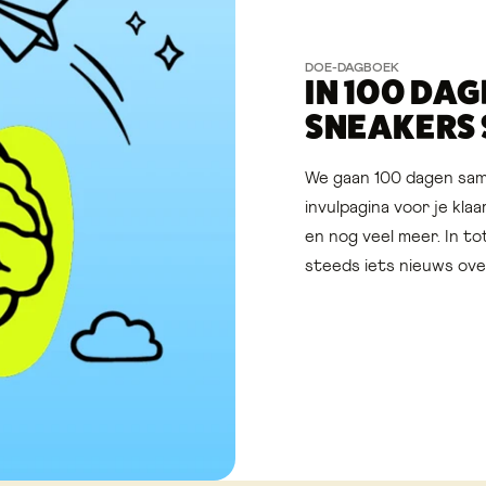
DOE-DAGBOEK
IN 100 DA
SNEAKERS
We gaan 100 dagen same
invulpagina voor je kla
en nog veel meer. In to
steeds iets nieuws ove