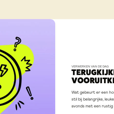
VERWERKEN VAN DE DAG
TERUGKIJK
VOORUITK
Wat gebeurt er een ho
stil bij belangrijke, le
avonds met een rustig k